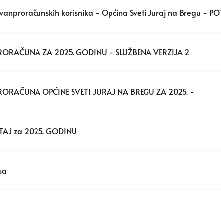
izvanproračunskih korisnika - Općina Sveti Juraj na Bregu - 
PRORAČUNA ZA 2025. GODINU - SLUŽBENA VERZIJA 2
PRORAČUNA OPĆINE SVETI JURAJ NA BREGU ZA 2025. -
TAJ za 2025. GODINU
sa