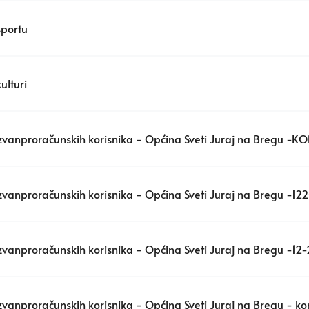
sportu
ulturi
 izvanproračunskih korisnika - Općina Sveti Juraj na Bregu -
i izvanproračunskih korisnika - Općina Sveti Juraj na Bregu 
 izvanproračunskih korisnika - Općina Sveti Juraj na Bregu 
izvanproračunskih korisnika - Općina Sveti Juraj na Bregu - ko