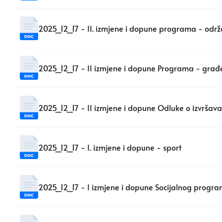
2025_12_17 - II. izmjene i dopune programa - odr
2025_12_17 - II izmjene i dopune Programa - građ
2025_12_17 - II izmjene i dopune Odluke o izvršav
2025_12_17 - I. izmjene i dopune - sport
2025_12_17 - I izmjene i dopune Socijalnog progra