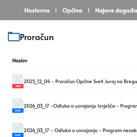
Naslovna
Općina
Najave događa
Proračun
Naslov
2025_12_04 - Proračun Općine Sveti Juraj na Bregu 
2026_03_17 -Odluka o usvajanju Izvješća - Progra
2026_03_17 - Odluka o usvajanju - Program nezak