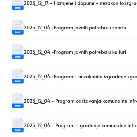
2025_12_17 - I izmjene i dopune - nezakonito izg
2025_12_04 -Program javnih potreba u sportu
2025_12_04 -Program javnih potreba u kulturi
2025_12_04 -Program - nezakonito izgrađene zgr
2025_12_04 - Program održavanja komunalne infra
2025_12_04 - Program - građenje komunalne infra