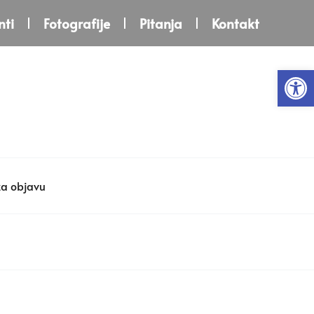
ti
Fotografije
Pitanja
Kontakt
Open
za objavu