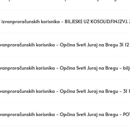
 izvanproračunskih korisnika - BILJESKE UZ KOSOLID.FIN.IZVJ. 
zvanproračunskih korisnika - Općina Sveti Juraj na Bregu 31 1
zvanproračunskih korisnika - Općina Sveti Juraj na Bregu - bil
zvanproračunskih korisnika - Općina Sveti Juraj na Bregu - 31
izvanproračunskih korisnika - Općina Sveti Juraj na Bregu - 