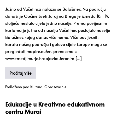
Južno od Vučetinca nalazio se Balašinec. Na području
današnje Općine Sveti Juraj na Bregu je između 18. i 19.
stoljeća nestalo cijelo jedno naselje. Prema povijesnim
kartama je južno od naselja Vučetinec postojalo naselje
Balašinec kojeg danas više nema. Više povijesnih
karata našeg područja i gotovo cijele Europe mogu se
pregledati mapire.eu/en. preneseno s:
www.emedjimurje.hrobjavio: Jeronim […]
Pročitaj više
Podloženo pod
Kultura
,
Obrazovanje
Edukacije u Kreativno edukativnom
centru Murai