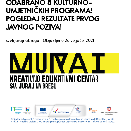
ODABRANO 8 KULTURNO-
UMJETNIČKIH PROGRAMA!
POGLEDAJ REZULTATE PRVOG
JAVNOG POZIVA!
svetijurajnabregu
|
Objavljeno
26 veljače, 2021