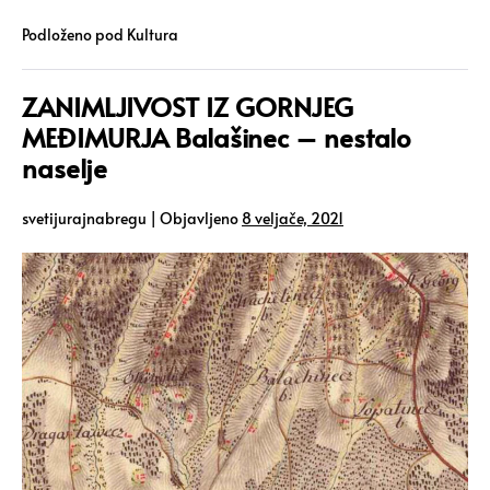
Podloženo pod
Kultura
ZANIMLJIVOST IZ GORNJEG
MEĐIMURJA Balašinec – nestalo
naselje
svetijurajnabregu
|
Objavljeno
8 veljače, 2021