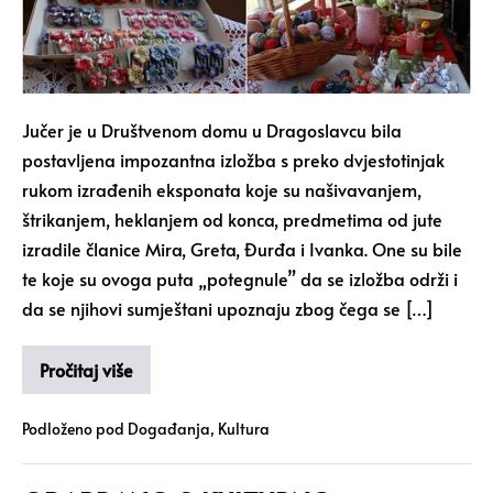
Jučer je u Društvenom domu u Dragoslavcu bila
postavljena impozantna izložba s preko dvjestotinjak
rukom izrađenih eksponata koje su našivavanjem,
štrikanjem, heklanjem od konca, predmetima od jute
izradile članice Mira, Greta, Đurđa i Ivanka. One su bile
te koje su ovoga puta „potegnule” da se izložba održi i
da se njihovi sumještani upoznaju zbog čega se […]
Pročitaj više
Podloženo pod
Događanja
,
Kultura