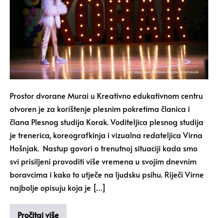
Prostor dvorane Murai u Kreativno edukativnom centru
otvoren je za korištenje plesnim pokretima članica i
člana Plesnog studija Korak. Voditeljica plesnog studija
je trenerica, koreografkinja i vizualna redateljica Virna
Hošnjak. Nastup govori o trenutnoj situaciji kada smo
svi prisiljeni provoditi više vremena u svojim dnevnim
boravcima i kako to utječe na ljudsku psihu. Riječi Virne
najbolje opisuju koja je […]
Pročitaj više