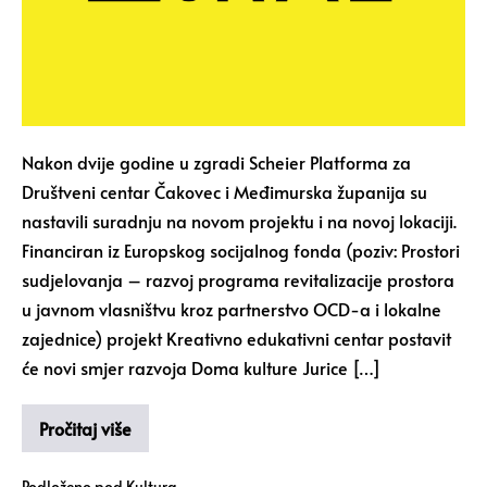
Nakon dvije godine u zgradi Scheier Platforma za
Društveni centar Čakovec i Međimurska županija su
nastavili suradnju na novom projektu i na novoj lokaciji.
Financiran iz Europskog socijalnog fonda (poziv: Prostori
sudjelovanja – razvoj programa revitalizacije prostora
u javnom vlasništvu kroz partnerstvo OCD-a i lokalne
zajednice) projekt Kreativno edukativni centar postavit
će novi smjer razvoja Doma kulture Jurice […]
Pročitaj više
Podloženo pod
Kultura