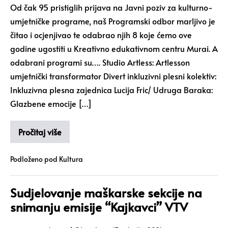
Od čak 95 pristiglih prijava na Javni poziv za kulturno-
umjetničke programe, naš Programski odbor marljivo je
čitao i ocjenjivao te odabrao njih 8 koje ćemo ove
godine ugostiti u Kreativno edukativnom centru Murai. A
odabrani programi su…. Studio Artless: Artlesson
umjetnički transformator Divert inkluzivni plesni kolektiv:
Inkluzivna plesna zajednica Lucija Fric/ Udruga Baraka:
Glazbene emocije […]
Pročitaj više
Podloženo pod
Kultura
Sudjelovanje maškarske sekcije na
snimanju emisije “Kajkavci” VTV