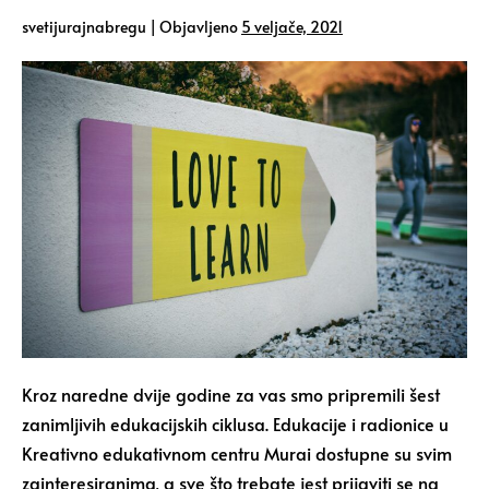
svetijurajnabregu
|
Objavljeno
5 veljače, 2021
Kroz naredne dvije godine za vas smo pripremili šest
zanimljivih edukacijskih ciklusa. Edukacije i radionice u
Kreativno edukativnom centru Murai dostupne su svim
zainteresiranima, a sve što trebate jest prijaviti se na