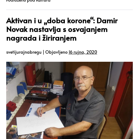
Aktivan i u „doba korone“: Damir
Novak nastavlja s osvajanjem
nagrada i žiriranjem
svetijurajnabregu
|
Objavljeno
16 rujna, 2020