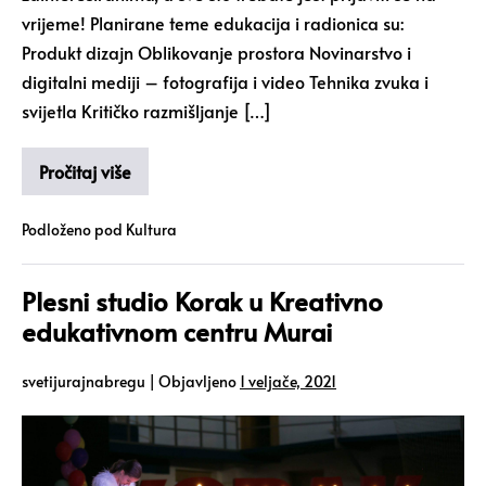
vrijeme! Planirane teme edukacija i radionica su:
Produkt dizajn Oblikovanje prostora Novinarstvo i
digitalni mediji – fotografija i video Tehnika zvuka i
svijetla Kritičko razmišljanje […]
Pročitaj više
Podloženo pod
Kultura
Plesni studio Korak u Kreativno
edukativnom centru Murai
svetijurajnabregu
|
Objavljeno
1 veljače, 2021