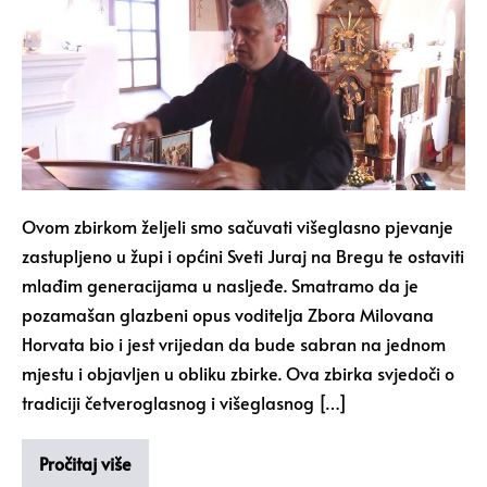
Ovom zbirkom željeli smo sačuvati višeglasno pjevanje
zastupljeno u župi i općini Sveti Juraj na Bregu te ostaviti
mlađim generacijama u nasljeđe. Smatramo da je
pozamašan glazbeni opus voditelja Zbora Milovana
Horvata bio i jest vrijedan da bude sabran na jednom
mjestu i objavljen u obliku zbirke. Ova zbirka svjedoči o
tradiciji četveroglasnog i višeglasnog […]
Pročitaj više