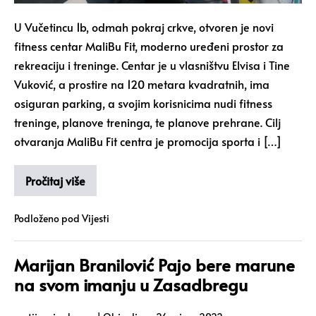
U Vučetincu 1b, odmah pokraj crkve, otvoren je novi
fitness centar MaliBu Fit, moderno uređeni prostor za
rekreaciju i treninge. Centar je u vlasništvu Elvisa i Tine
Vuković, a prostire na 120 metara kvadratnih, ima
osiguran parking, a svojim korisnicima nudi fitness
treninge, planove treninga, te planove prehrane. Cilj
otvaranja MaliBu Fit centra je promocija sporta i […]
Pročitaj više
Podloženo pod
Vijesti
Marijan Branilović Pajo bere marune
na svom imanju u Zasadbregu