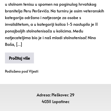
u stolnom tenisu u spomen na poginulog hrvatskog
branitelja Peru Perčevića. Na turniru je osim veteranskih
kategorija održano i natjecanje za osobe s
invaliditetom, a u kategoriji kolica 1-5 nastupilo je 11
ponajboljih stolnotenisača u kolicima. Među
natjecateljima bio je i naš mladi stolnotenisač Nino
Baša, […]
Pročitaj više
Podloženo pod
Vijesti
Adresa: Pleškovec 29
40311 Lopatinec