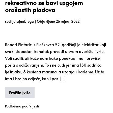
rekreativno se bavi uzgojem
orašastih plodova
svetijurajnabregu
|
Objavljeno
26 rujna, 2022
Robert Pintarić iz Pleškovca 52-godišnji je električar koji
svaki slobodan trenutak provodi u svom dvorištu i vrtu.
Voli saditi, ali kaže nam kako ponekad ima i previše
posla s održavanjem. To i ne čudi jer ima 150 sadnica
lješnjaka, 6 kestena maruna, a uzgaja i bademe. Uz to
ima i brojno cvijeće, kao i par […]
Pročitaj više
Podloženo pod
Vijesti