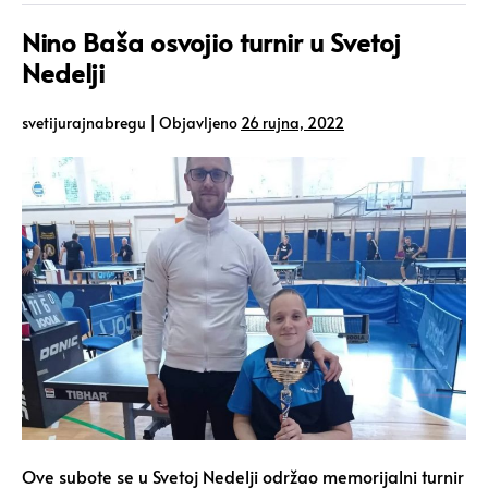
Nino Baša osvojio turnir u Svetoj
Nedelji
svetijurajnabregu
|
Objavljeno
26 rujna, 2022
Ove subote se u Svetoj Nedelji održao memorijalni turnir