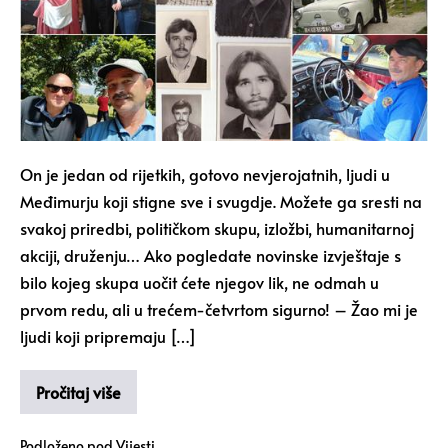
On je jedan od rijetkih, gotovo nevjerojatnih, ljudi u
Međimurju koji stigne sve i svugdje. Možete ga sresti na
svakoj priredbi, političkom skupu, izložbi, humanitarnoj
akciji, druženju… Ako pogledate novinske izvještaje s
bilo kojeg skupa uočit ćete njegov lik, ne odmah u
prvom redu, ali u trećem-četvrtom sigurno! – Žao mi je
ljudi koji pripremaju […]
Pročitaj više
Podloženo pod
Vijesti