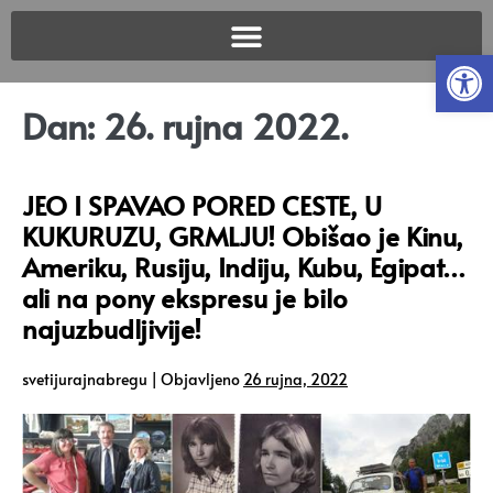
Open
Dan:
26. rujna 2022.
JEO I SPAVAO PORED CESTE, U
KUKURUZU, GRMLJU! Obišao je Kinu,
Ameriku, Rusiju, Indiju, Kubu, Egipat…
ali na pony ekspresu je bilo
najuzbudljivije!
svetijurajnabregu
|
Objavljeno
26 rujna, 2022