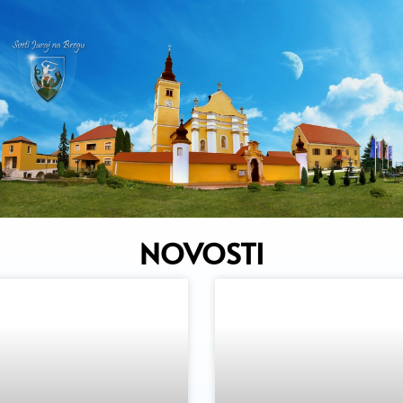
nja
Javne informacije
Korisno
Dokumen
NOVOSTI