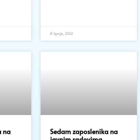
8 lipnja, 2012
a na
Sedam zaposlenika na
javnim radovima