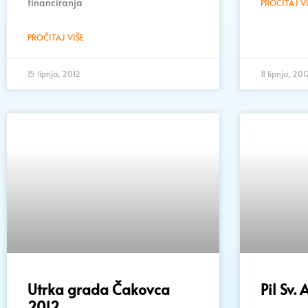
financiranja
PROČITAJ VI
PROČITAJ VIŠE
15 lipnja, 2012
11 lipnja, 201
Utrka grada Čakovca
Pil Sv.
2012