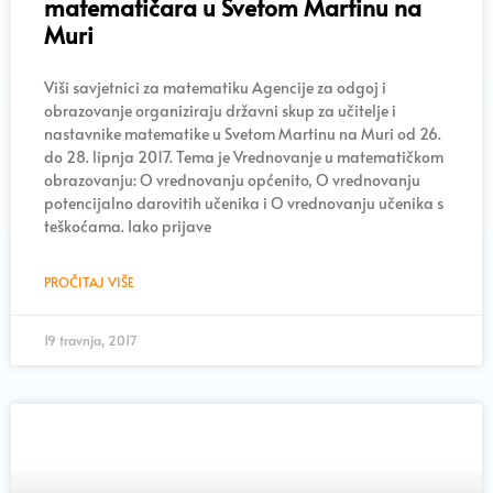
matematičara u Svetom Martinu na
Muri
Viši savjetnici za matematiku Agencije za odgoj i
obrazovanje organiziraju državni skup za učitelje i
nastavnike matematike u Svetom Martinu na Muri od 26.
do 28. lipnja 2017. Tema je Vrednovanje u matematičkom
obrazovanju: O vrednovanju općenito, O vrednovanju
potencijalno darovitih učenika i O vrednovanju učenika s
teškoćama. Iako prijave
PROČITAJ VIŠE
19 travnja, 2017