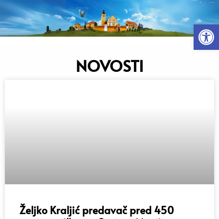
Open
NOVOSTI
Željko Kraljić predavač pred 450