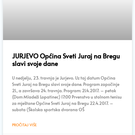
JURJEVO Općina Sveti Juraj na Bregu
slavi svoje dane
U nedjelju, 23. travnja je Jurjevo. Uz taj datum Općina
Sveti Juraj na Bregu slavi svoje dane. Program započinje
21., a završava 24. travnja. Program: 21.4.2017. – petak
(Dom Mladeži Lopatinec) 17:00 Prvenstvo u stolnom tenisu
za mještane Općine Sveti Juraj na Bregu 22.4.2017. –
subota (Školska sportska dvorana OŠ
PROČITAJ VIŠE