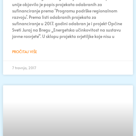
unije objavilo je popis projekata odabranih za
sufinanciranje prema ‘Programu podrške regionalnom
razvoju’. Prema listi odabranih projekata za
sufinanciranje u 2017. godini odabran je i projekt Općine
Sveti Juraj na Bregu „Energetska učinkovitost na sustavu
javne rasvjete“. U sklopu projekta svjetiljke koje nisu u
PROČITAJ VIŠE
7 travnja, 2017