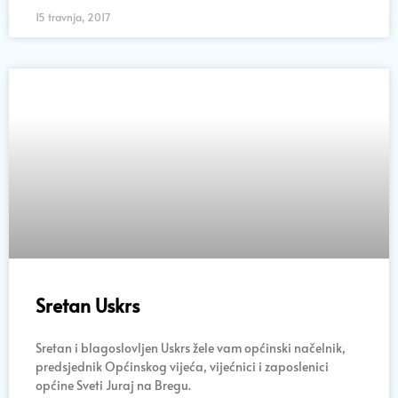
15 travnja, 2017
Sretan Uskrs
Sretan i blagoslovljen Uskrs žele vam općinski načelnik,
predsjednik Općinskog vijeća, vijećnici i zaposlenici
općine Sveti Juraj na Bregu.