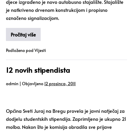
djece izgrađeno je novo autobusno stajalište. Stajalište
je natkriveno drvenom konstrukcijom i propisno
označeno signalizacijom.
Pročitaj više
Podloženo pod
Vijesti
12 novih stipendista
admin
|
Objavljeno
12 prosinca, 2011
Općina Sveti Juraj na Bregu provela je javni natječaj za
dodjelu studentskih stipendija. Zaprimljeno je ukupno 21
molba. Nakon što je komisija obradila sve prijave