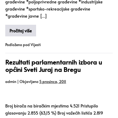
građevine *poljoprivredne građevine *industrijske
građevine *sportsko-rekreacijske građevine
*građevine javne […]
Pročitaj više
Podloženo pod
Vijesti
Rezultati parlamentarnih izbora u
općini Sveti Juraj na Bregu
admin
|
Objavljeno
5 prosinca, 2011
Broj birača na biračkim mjestima 4.521 Pristupilo
glasovanju 2.855 (63,15 %) Broj važećih listića 2.819