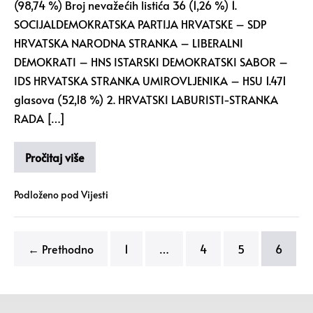
(98,74 %) Broj nevažećih listića 36 (1,26 %) 1.
SOCIJALDEMOKRATSKA PARTIJA HRVATSKE – SDP
HRVATSKA NARODNA STRANKA – LIBERALNI
DEMOKRATI – HNS ISTARSKI DEMOKRATSKI SABOR –
IDS HRVATSKA STRANKA UMIROVLJENIKA – HSU 1.471
glasova (52,18 %) 2. HRVATSKI LABURISTI-STRANKA
RADA […]
Pročitaj više
Podloženo pod
Vijesti
← Prethodno
1
…
4
5
6