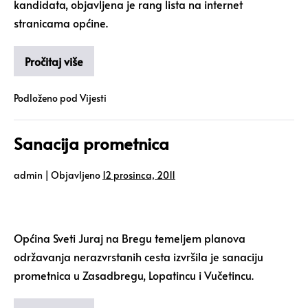
kandidata, objavljena je rang lista na internet
stranicama općine.
Pročitaj više
Podloženo pod
Vijesti
Sanacija prometnica
admin
|
Objavljeno
12 prosinca, 2011
Općina Sveti Juraj na Bregu temeljem planova
održavanja nerazvrstanih cesta izvršila je sanaciju
prometnica u Zasadbregu, Lopatincu i Vučetincu.