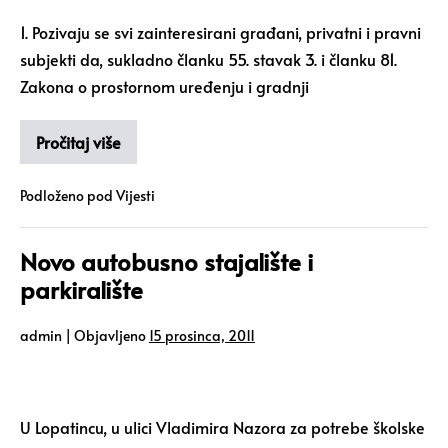
1. Pozivaju se svi zainteresirani građani, privatni i pravni
subjekti da, sukladno članku 55. stavak 3. i članku 81.
Zakona o prostornom uređenju i gradnji
Pročitaj više
Podloženo pod
Vijesti
Novo autobusno stajalište i
parkiralište
admin
|
Objavljeno
15 prosinca, 2011
U Lopatincu, u ulici Vladimira Nazora za potrebe školske