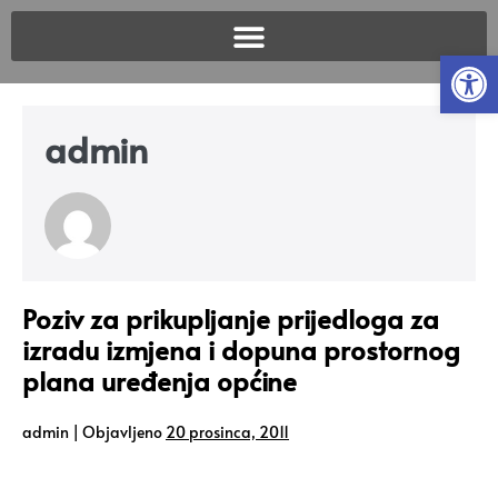
Open
admin
Poziv za prikupljanje prijedloga za
izradu izmjena i dopuna prostornog
plana uređenja općine
admin
|
Objavljeno
20 prosinca, 2011