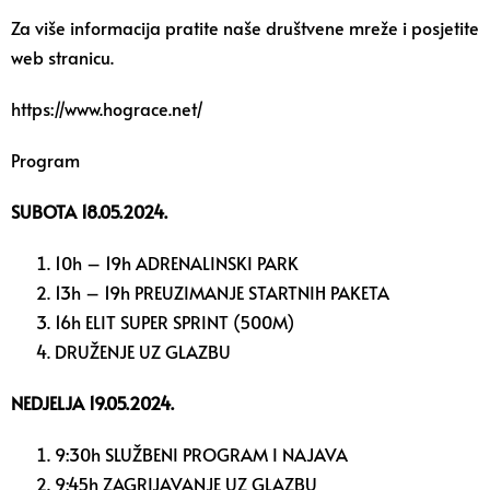
Za više informacija pratite naše društvene mreže i posjetite
web stranicu.
https://www.hograce.net/
Program
SUBOTA 18.05.2024.
10h – 19h ADRENALINSKI PARK
13h – 19h PREUZIMANJE STARTNIH PAKETA
16h ELIT SUPER SPRINT (500M)
DRUŽENJE UZ GLAZBU
NEDJELJA 19.05.2024.
9:30h SLUŽBENI PROGRAM I NAJAVA
9:45h ZAGRIJAVANJE UZ GLAZBU