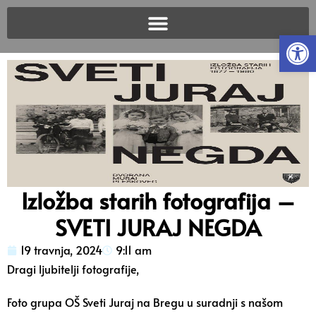
Open
Izložba starih fotografija –
SVETI JURAJ NEGDA
19 travnja, 2024
9:11 am
Dragi ljubitelji fotografije,
Foto grupa OŠ Sveti Juraj na Bregu u suradnji s našom