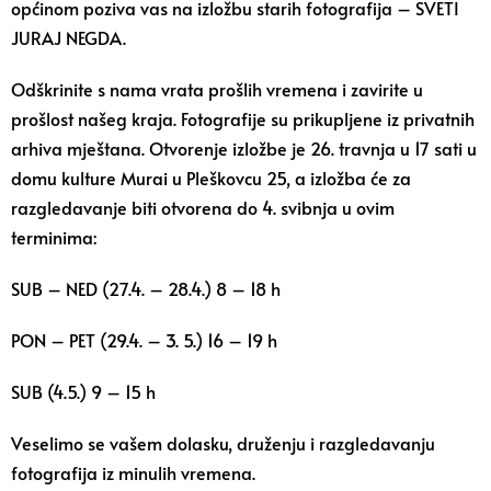
općinom poziva vas na izložbu starih fotografija – SVETI
JURAJ NEGDA.
Odškrinite s nama vrata prošlih vremena i zavirite u
prošlost našeg kraja. Fotografije su prikupljene iz privatnih
arhiva mještana. Otvorenje izložbe je 26. travnja u 17 sati u
domu kulture Murai u Pleškovcu 25, a izložba će za
razgledavanje biti otvorena do 4. svibnja u ovim
terminima:
SUB
– NED (27.4. – 28.4.) 8 – 18 h
PON – PET (29.4. – 3. 5.) 16 – 19 h
SUB (4.5.) 9 – 15 h
Veselimo se vašem dolasku, druženju i razgledavanju
fotografija iz minulih vremena.