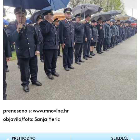
preneseno s: www.mnovine.hr
objavila/foto: Sanja Heric
PRETHODNO
SLJEDEĆE