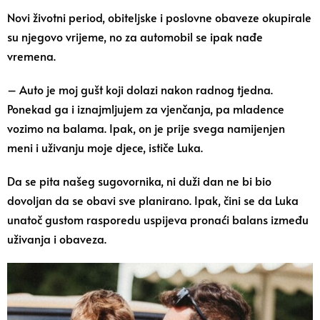
Novi životni period, obiteljske i poslovne obaveze okupirale
su njegovo vrijeme, no za automobil se ipak nađe
vremena.
– Auto je moj gušt koji dolazi nakon radnog tjedna.
Ponekad ga i iznajmljujem za vjenčanja, pa mladence
vozimo na balama. Ipak, on je prije svega namijenjen
meni i uživanju moje djece, ističe Luka.
Da se pita našeg sugovornika, ni duži dan ne bi bio
dovoljan da se obavi sve planirano. Ipak, čini se da Luka
unatoč gustom rasporedu uspijeva pronaći balans između
uživanja i obaveza.