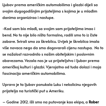
Ljubav prema američkim automobilima i glazbi dijeli sa
svojim dugogodišnjim prijateljima s kojima je u mlađim
danima organizirao i nastupe.
-Kad sam bio mlađi, sa svojim sam prijateljima imao i
bend. No to nije bilo ništa formalno, radili smo to iz čiste
zabave. Svirali smo za škreblicu. Uvijek je škreblica imala
više novaca nego da smo dogovarali cijenu nastupa. No to
se nažalost razvodnilo s našim obiteljskim i poslovnim
obavezama. Vezala nas je uz prijateljstvo i ljubav prema
američkoj kulturi i glazbi. Vjerojatno od tuda dolazi i moja
fascinacija američkim automobilima.
Upravo je ta ljubav ponukala Luku i nekolicinu njegovih
prijatelja na turistički put u Ameriku.
– Godine 2012. išli smo na putovanje kao ekipa, a
Rober