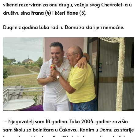
vikend rezerviran za onu drugu, vožnju svog Chevrolet-a u
društvu sina
Frana
(4) i kćeri
Hane
(5).
Dugi niz godina Luka radi u Domu za starije i nemoćne.
– Njegovatelj sam 18 godina. Tako 2004. godine završio
sam školu za bolničara u Čakovcu. Radim u Domu za starije