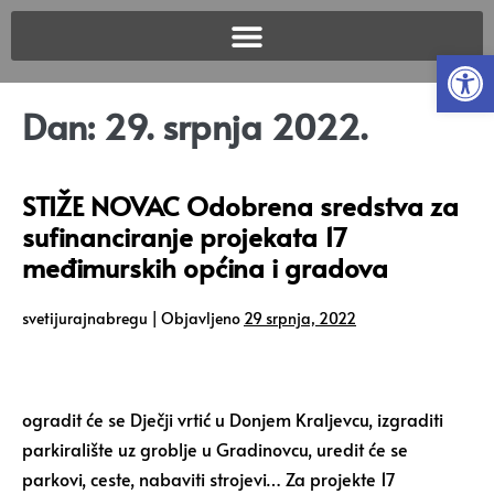
Open
Dan:
29. srpnja 2022.
STIŽE NOVAC Odobrena sredstva za
sufinanciranje projekata 17
međimurskih općina i gradova
svetijurajnabregu
|
Objavljeno
29 srpnja, 2022
ogradit će se Dječji vrtić u Donjem Kraljevcu, izgraditi
parkiralište uz groblje u Gradinovcu, uredit će se
parkovi, ceste, nabaviti strojevi… Za projekte 17