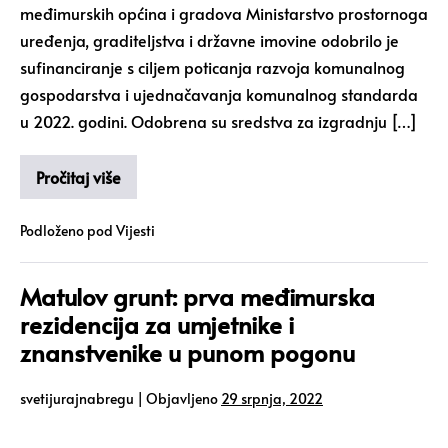
međimurskih općina i gradova Ministarstvo prostornoga
uređenja, graditeljstva i državne imovine odobrilo je
sufinanciranje s ciljem poticanja razvoja komunalnog
gospodarstva i ujednačavanja komunalnog standarda
u 2022. godini. Odobrena su sredstva za izgradnju […]
Pročitaj više
Podloženo pod
Vijesti
Matulov grunt: prva međimurska
rezidencija za umjetnike i
znanstvenike u punom pogonu
svetijurajnabregu
|
Objavljeno
29 srpnja, 2022