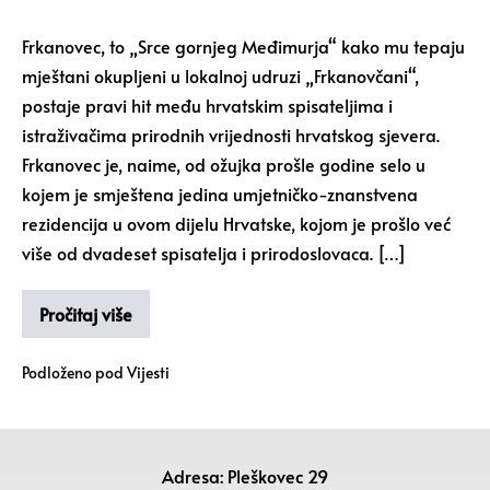
Frkanovec, to „Srce gornjeg Međimurja“ kako mu tepaju
mještani okupljeni u lokalnoj udruzi „Frkanovčani“,
postaje pravi hit među hrvatskim spisateljima i
istraživačima prirodnih vrijednosti hrvatskog sjevera.
Frkanovec je, naime, od ožujka prošle godine selo u
kojem je smještena jedina umjetničko-znanstvena
rezidencija u ovom dijelu Hrvatske, kojom je prošlo već
više od dvadeset spisatelja i prirodoslovaca. […]
Pročitaj više
Podloženo pod
Vijesti
Adresa: Pleškovec 29