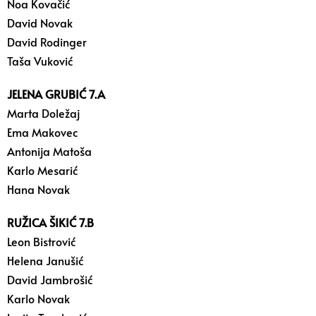
Noa Kovačić
David Novak
David Rodinger
Taša Vuković
JELENA GRUBIĆ 7.A
Marta Doležaj
Ema Makovec
Antonija Matoša
Karlo Mesarić
Hana Novak
RUŽICA ŠIKIĆ 7.B
Leon Bistrović
Helena Janušić
David Jambrošić
Karlo Novak