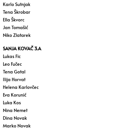
Karlo Sutnjak
Tena Škrobar
Ella Škvorc
Jan Tomašić
Niko Zlatarek
SANJA KOVAČ 3.A
Lukas Fic
Leo Fučec
Tena Gotal
Ilija Horvat
Helena Karlovčec
Eva Korunić
Luka Kos
Nina Nemet
Dina Novak
Marko Novak