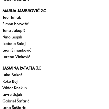
MARIJA JAMBROVIĆ 2.C
Teo Hatlak
Simon Horvatić
Tena Jakopić
Nino Lesjak
Izabela Salaj
Leon Šimunković
Lorena Vinković
JASMINA PATAFTA 3.C
Luka Bakač
Roko Boj
Viktor Kneklin
Lovro Lisjak
Gabriel Šafarić
Lana Šoštarić