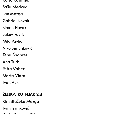
Saša Medved
Jan Mezga
Gabriel Novak
Simon Novak
Jakov Pavlic
Mila Pavlic
Niko Šimunković
Tena Špancer
Ana Turk
Petra Vabec
Marta Vidra
Ivan Vuk
ŽELJKA KUTNJAK 2.B
Kim Blažeka Mezga
Ivan Franković