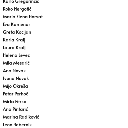
Karlo Gregorinčić
Roko Hergotić
Maria Elena Horvat
Eva Kamenar
Greta Kocijan
Karla Kralj
Laura Kralj
Helena Levec
Mila Mesarić
Ana Novak
Ivona Novak
Mijo Okreša
Petar Perhoč
Mirta Perko
Ana Pintarić
Marina Radiković
Leon Rebernik