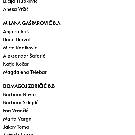
Lucija Trupković
Anesa Vršić
MILANA GAŠPAROVIĆ 8.A
Anja Farkaš
Hana Horvat
Mirta Radiković
Aleksandar Šafarić
Katja Kočar
Magdalena Telebar
DOMAGOJ ZORIČIĆ 8.B
Barbara Novak
Barbara Sklepić
Ena Vrančić
Marta Varga
Jakov Toma
Antonio Levec