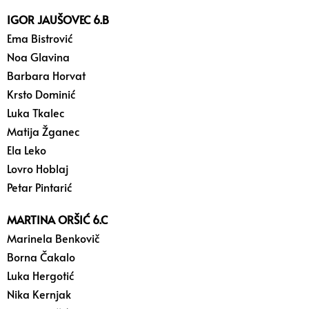
IGOR JAUŠOVEC 6.B
Ema Bistrović
Noa Glavina
Barbara Horvat
Krsto Dominić
Luka Tkalec
Matija Žganec
Ela Leko
Lovro Hoblaj
Petar Pintarić
MARTINA ORŠIĆ 6.C
Marinela Benkovič
Borna Čakalo
Luka Hergotić
Nika Kernjak