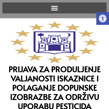
Open
PRIJAVA ZA PRODULJENJE
VALJANOSTI ISKAZNICE I
POLAGANJE DOPUNSKE
IZOBRAZBE ZA ODRŽIVU
UPORABU PESTICIDA