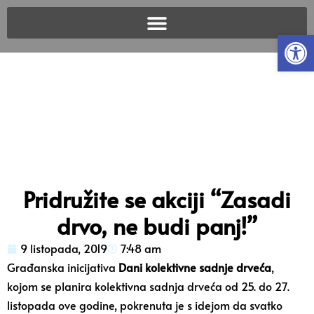
Open
Pridružite se akciji “Zasadi
drvo, ne budi panj!”
9 listopada, 2019
7:48 am
Građanska inicijativa
Dani kolektivne sadnje drveća
,
kojom se planira kolektivna sadnja drveća od 25. do 27.
listopada ove godine, pokrenuta je s idejom da svatko