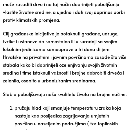
može zasaditi drvo i na taj način doprinijeti poboljšanju
vlastite životne sredine, a ujedno i dati svoj doprinos borbi
protiv klimatskih promjena.
Cilj građanske inicijative je potaknuti građane, udruge,
tvrtke i ustanove da samostalno ili u suradnji sa svojim
lokalnim jedinicama samouprave u tri dana diljem
Hrvatske na privatnim i javnim površinama zasade što više
stabala kako bi doprinijeli ozelenjivanju svojih životnih
sredina i time istaknuli važnosti i brojne dobrobiti drveća i
zelenila, osobito u urbaniziranim sredinama.
Stabla poboljšavaju našu kvalitetu života na brojne načine:
pružaju hlad koji smanjuje temperaturu zraka koja
nastaje kao posljedica zagrijavanja umjetnih
površina u naseljenim područjima ( tzv. toplinskih