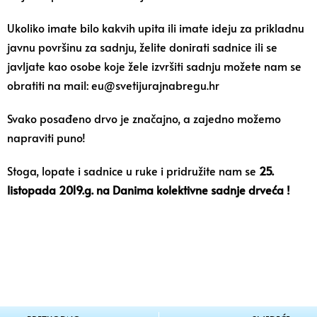
Ukoliko imate bilo kakvih upita ili imate ideju za prikladnu
javnu površinu za sadnju, želite donirati sadnice ili se
javljate kao osobe koje žele izvršiti sadnju možete nam se
obratiti na mail:
eu@svetijurajnabregu.hr
Svako posađeno drvo je značajno, a zajedno možemo
napraviti puno!
Stoga, lopate i sadnice u ruke i pridružite nam se
25.
listopada 2019.g.
na Danima kolektivne sadnje drveća !