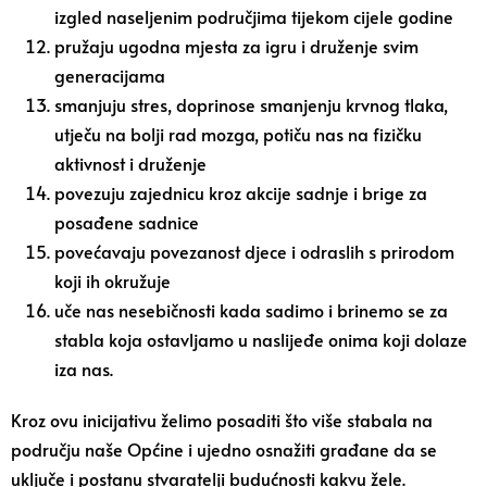
izgled naseljenim područjima tijekom cijele godine
pružaju ugodna mjesta za igru i druženje svim
generacijama
smanjuju stres, doprinose smanjenju krvnog tlaka,
utječu na bolji rad mozga, potiču nas na fizičku
aktivnost i druženje
povezuju zajednicu kroz akcije sadnje i brige za
posađene sadnice
povećavaju povezanost djece i odraslih s prirodom
koji ih okružuje
uče nas nesebičnosti kada sadimo i brinemo se za
stabla koja ostavljamo u naslijeđe onima koji dolaze
iza nas.
Kroz ovu inicijativu želimo posaditi što više stabala na
području naše Općine i ujedno osnažiti građane da se
uključe i postanu stvaratelji budućnosti kakvu žele.