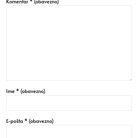
Komentar
* (obavezno)
Ime
* (obavezno)
E-pošta
* (obavezno)