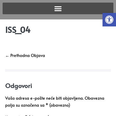
Open
ISS_04
← Prethodna Objava
Odgovori
Vaša adresa e-pošte neće biti objavljena.
Obavezna
polja su označena sa
* (obavezno)