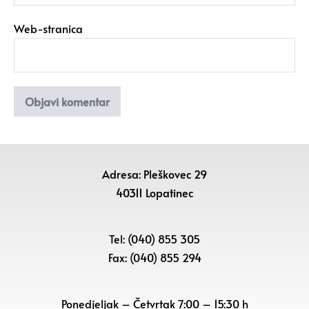
Web-stranica
Adresa: Pleškovec 29
40311 Lopatinec
Tel: (040) 855 305
Fax: (040) 855 294
Ponedjeljak – Četvrtak 7:00 – 15:30 h