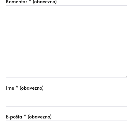
Komentar
* (obavezno)
Ime
* (obavezno)
E-pošta
* (obavezno)