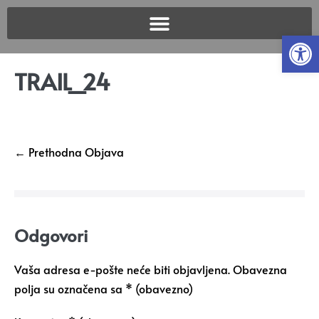
Open
TRAIL_24
← Prethodna Objava
Odgovori
Vaša adresa e-pošte neće biti objavljena.
Obavezna
polja su označena sa
* (obavezno)