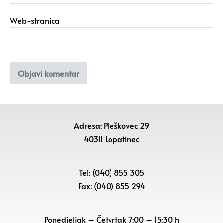
Web-stranica
Adresa: Pleškovec 29
40311 Lopatinec
Tel: (040) 855 305
Fax: (040) 855 294
Ponedjeljak – Četvrtak 7:00 – 15:30 h