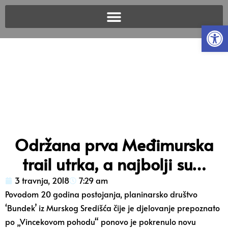
Open
Održana prva Međimurska
trail utrka, a najbolji su…
3 travnja, 2018
7:29 am
Povodom 20 godina postojanja, planinarsko društvo
‘Bundek’ iz Murskog Središća čije je djelovanje prepoznato
po „Vincekovom pohodu“ ponovo je pokrenulo novu