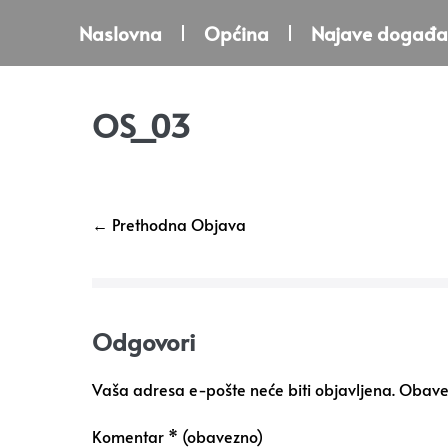
Naslovna
Općina
Najave događa
OS_03
← Prethodna Objava
Odgovori
Vaša adresa e-pošte neće biti objavljena.
Obavez
Komentar
* (obavezno)