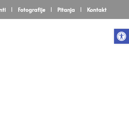
ti
Fotografije
Pitanja
Kontakt
Open