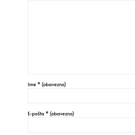
Ime
* (obavezno)
E-pošta
* (obavezno)