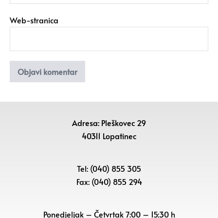
Web-stranica
Adresa: Pleškovec 29
40311 Lopatinec
Tel: (040) 855 305
Fax: (040) 855 294
Ponedjeljak – Četvrtak 7:00 – 15:30 h