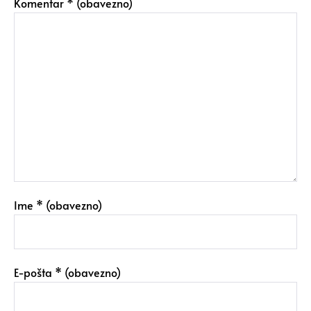
Komentar
* (obavezno)
Ime
* (obavezno)
E-pošta
* (obavezno)