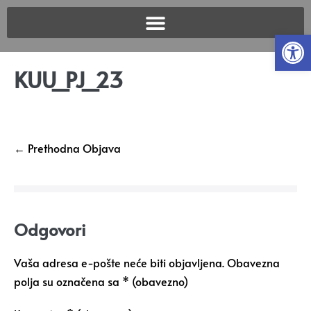
Open
KUU_PJ_23
← Prethodna Objava
Odgovori
Vaša adresa e-pošte neće biti objavljena.
Obavezna
polja su označena sa
* (obavezno)