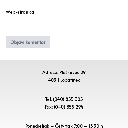
Web-stranica
Adresa: Pleškovec 29
40311 Lopatinec
Tel: (040) 855 305
Fax: (040) 855 294
Ponedjeljak – Četvrtak 7:00 – 15:30 h