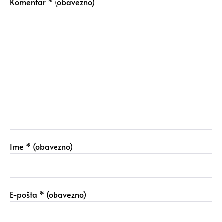
Komentar
* (obavezno)
Ime
* (obavezno)
E-pošta
* (obavezno)