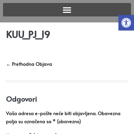
Open
KUU_PJ_19
← Prethodna Objava
Odgovori
Vaša adresa e-pošte neće biti objavljena.
Obavezna
polja su označena sa
* (obavezno)