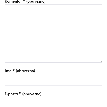
Komentar
* (obavezno)
Ime
* (obavezno)
E-pošta
* (obavezno)