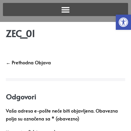
Open
ZEC_01
← Prethodna Objava
Odgovori
Vaša adresa e-pošte neće biti objavljena.
Obavezna
polja su označena sa
* (obavezno)