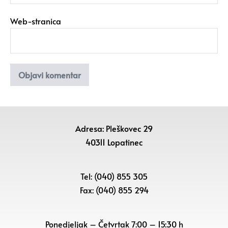
Web-stranica
Adresa: Pleškovec 29
40311 Lopatinec
Tel: (040) 855 305
Fax: (040) 855 294
Ponedjeljak – Četvrtak 7:00 – 15:30 h