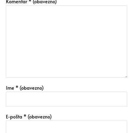
Komentar
* (obavezno)
Ime
* (obavezno)
E-pošta
* (obavezno)