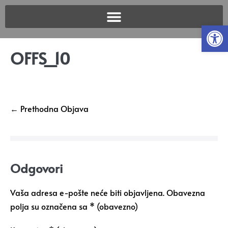
Open
OFFS_10
← Prethodna Objava
Odgovori
Vaša adresa e-pošte neće biti objavljena.
Obavezna
polja su označena sa
* (obavezno)