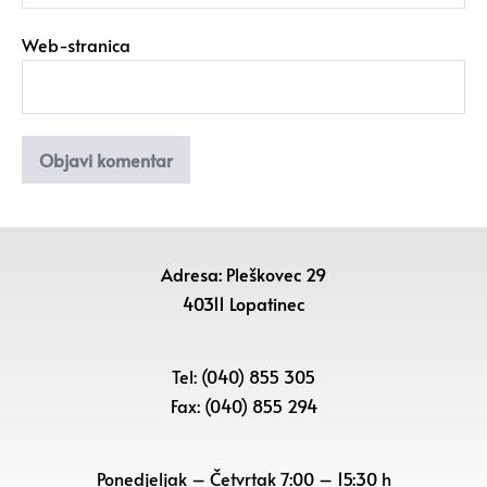
Web-stranica
Adresa: Pleškovec 29
40311 Lopatinec
Tel: (040) 855 305
Fax: (040) 855 294
Ponedjeljak – Četvrtak 7:00 – 15:30 h