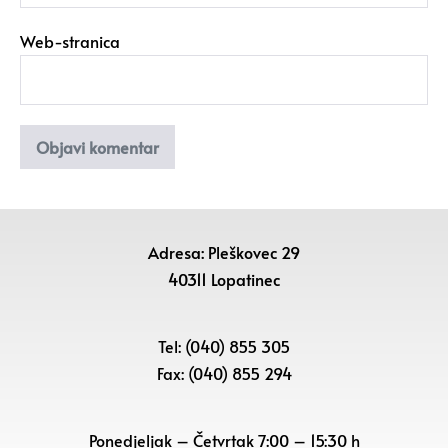
Web-stranica
Adresa: Pleškovec 29
40311 Lopatinec
Tel: (040) 855 305
Fax: (040) 855 294
Ponedjeljak – Četvrtak 7:00 – 15:30 h