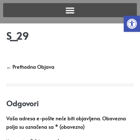
Open
S_29
← Prethodna Objava
Odgovori
Vaša adresa e-pošte neće biti objavljena.
Obavezna
polja su označena sa
* (obavezno)