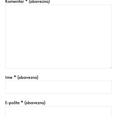
Komentar
* (obavezno)
Ime
* (obavezno)
E-pošta
* (obavezno)