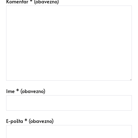
Komentar
* (obavezno)
Ime
* (obavezno)
E-pošta
* (obavezno)