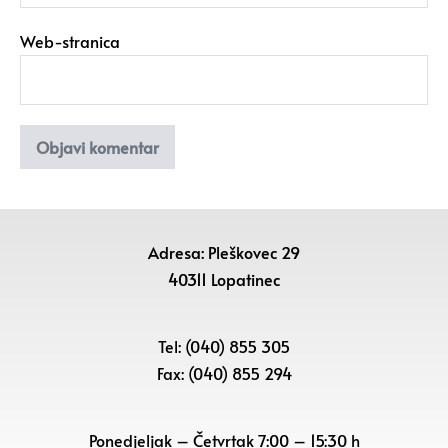
Web-stranica
Adresa: Pleškovec 29
40311 Lopatinec
Tel: (040) 855 305
Fax: (040) 855 294
Ponedjeljak – Četvrtak 7:00 – 15:30 h