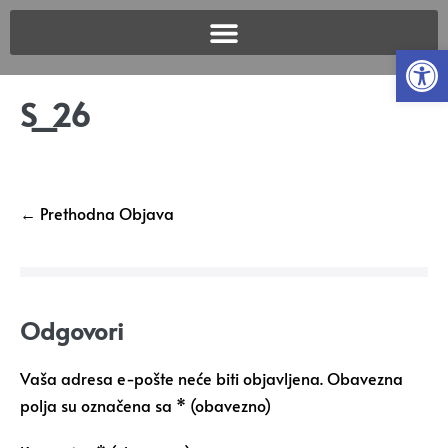
Open
S_26
← Prethodna Objava
Odgovori
Vaša adresa e-pošte neće biti objavljena.
Obavezna
polja su označena sa
* (obavezno)