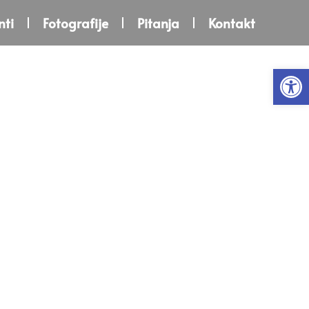
ti
Fotografije
Pitanja
Kontakt
Open