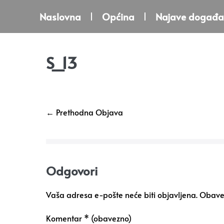
Naslovna
Općina
Najave događa
S_13
← Prethodna Objava
Odgovori
Vaša adresa e-pošte neće biti objavljena.
Obavez
Komentar
* (obavezno)