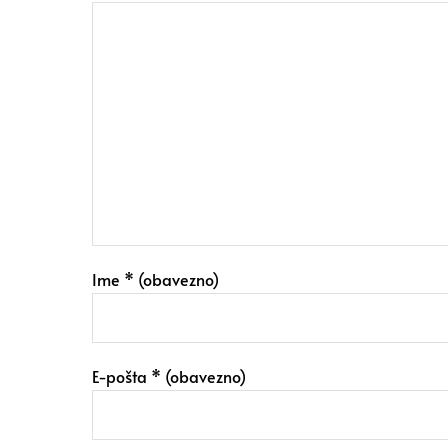
Ime
* (obavezno)
E-pošta
* (obavezno)