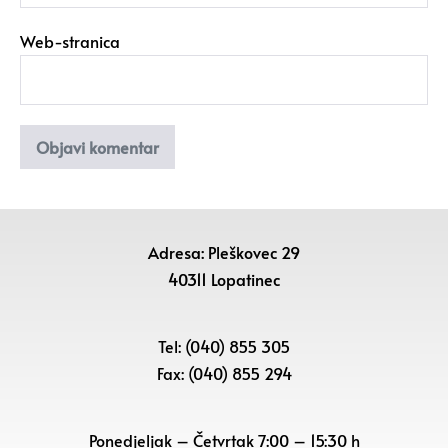
Web-stranica
Adresa: Pleškovec 29
40311 Lopatinec
Tel: (040) 855 305
Fax: (040) 855 294
Ponedjeljak – Četvrtak 7:00 – 15:30 h