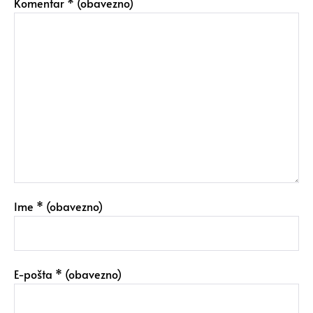
Komentar
* (obavezno)
Ime
* (obavezno)
E-pošta
* (obavezno)