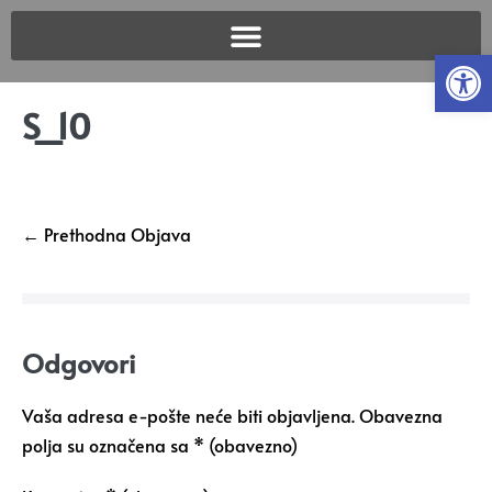
Open
S_10
← Prethodna Objava
Odgovori
Vaša adresa e-pošte neće biti objavljena.
Obavezna
polja su označena sa
* (obavezno)