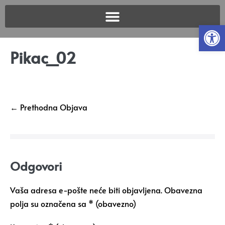
Open
Pikac_02
← Prethodna Objava
Odgovori
Vaša adresa e-pošte neće biti objavljena.
Obavezna
polja su označena sa
* (obavezno)