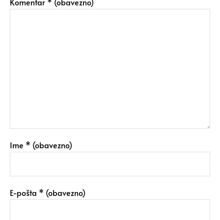
Komentar
* (obavezno)
Ime
* (obavezno)
E-pošta
* (obavezno)