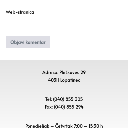
Web-stranica
Adresa: Pleškovec 29
40311 Lopatinec
Tel: (040) 855 305
Fax: (040) 855 294
Ponedjeljak – Četvrtak 7:00 – 15:30 h