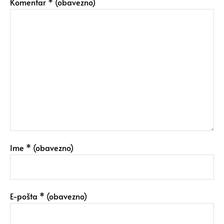
Komentar
* (obavezno)
Ime
* (obavezno)
E-pošta
* (obavezno)