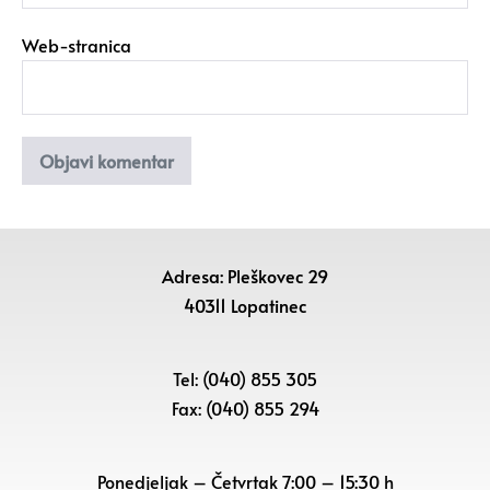
Web-stranica
Adresa: Pleškovec 29
40311 Lopatinec
Tel: (040) 855 305
Fax: (040) 855 294
Ponedjeljak – Četvrtak 7:00 – 15:30 h