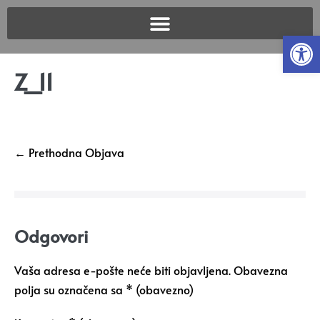
Open
Z_11
← Prethodna Objava
Odgovori
Vaša adresa e-pošte neće biti objavljena.
Obavezna
polja su označena sa
* (obavezno)