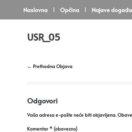
Naslovna
Općina
Najave događa
USR_05
← Prethodna Objava
Odgovori
Vaša adresa e-pošte neće biti objavljena.
Obavez
Komentar
* (obavezno)