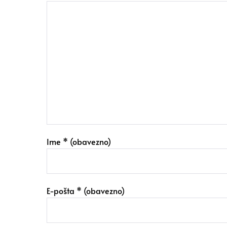
Ime
* (obavezno)
E-pošta
* (obavezno)