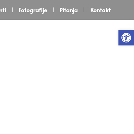
ti
Fotografije
Pitanja
Kontakt
Open