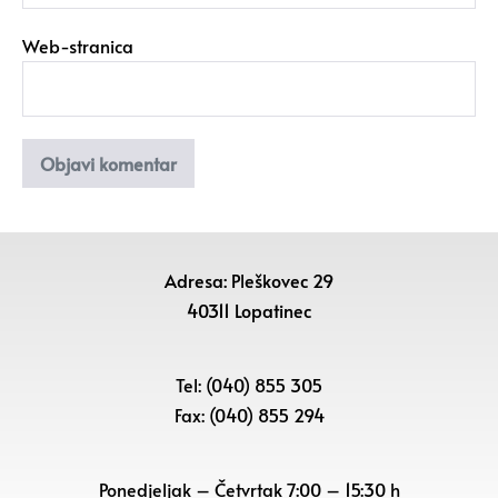
Web-stranica
Adresa: Pleškovec 29
40311 Lopatinec
Tel: (040) 855 305
Fax: (040) 855 294
Ponedjeljak – Četvrtak 7:00 – 15:30 h