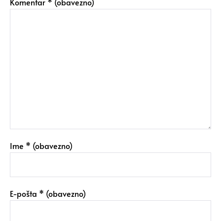
Komentar
* (obavezno)
Ime
* (obavezno)
E-pošta
* (obavezno)