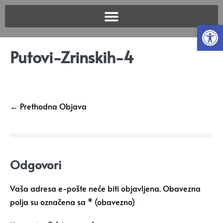
Open
Putovi-Zrinskih-4
← Prethodna Objava
Odgovori
Vaša adresa e-pošte neće biti objavljena.
Obavezna
polja su označena sa
* (obavezno)