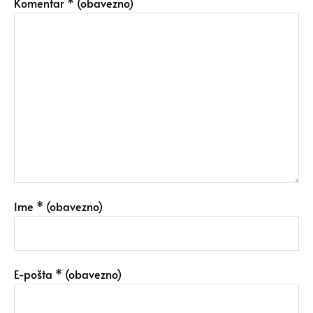
Komentar
* (obavezno)
Ime
* (obavezno)
E-pošta
* (obavezno)