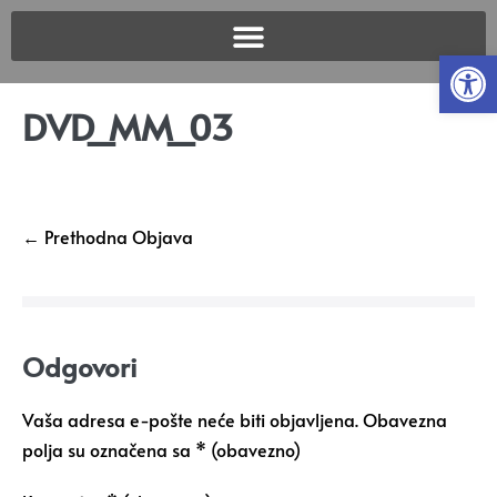
Open
DVD_MM_03
← Prethodna Objava
Odgovori
Vaša adresa e-pošte neće biti objavljena.
Obavezna
polja su označena sa
* (obavezno)