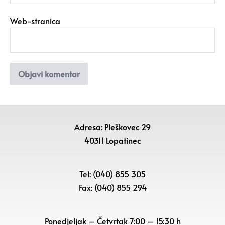
Web-stranica
Adresa: Pleškovec 29
40311 Lopatinec
Tel: (040) 855 305
Fax: (040) 855 294
Ponedjeljak – Četvrtak 7:00 – 15:30 h