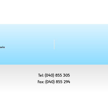
sela
Tel: (040) 855 305
Fax: (040) 855 294