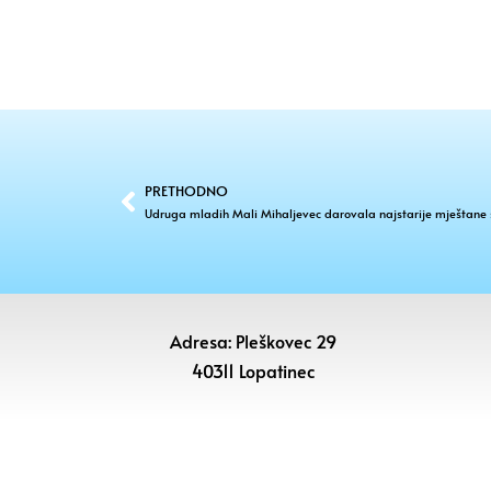
PRETHODNO
Udruga mladih Mali Mihaljevec darovala najstarije mještane 
Adresa: Pleškovec 29
40311 Lopatinec