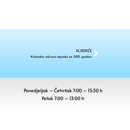
SLJEDEĆE
Kalendar odvoza otpada za 2015. godinu
Ponedjeljak – Četvrtak 7:00 – 15:30 h
Petak
7:00 – 13:00 h