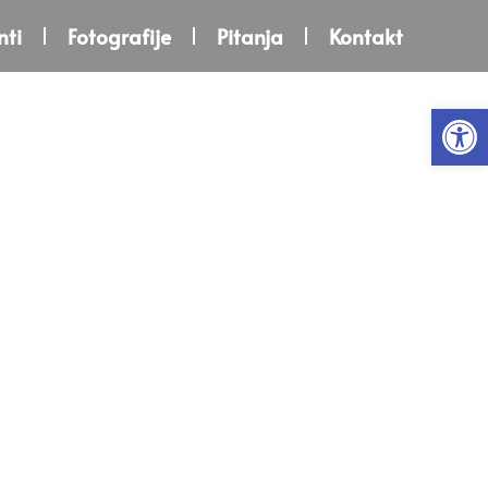
ti
Fotografije
Pitanja
Kontakt
Open