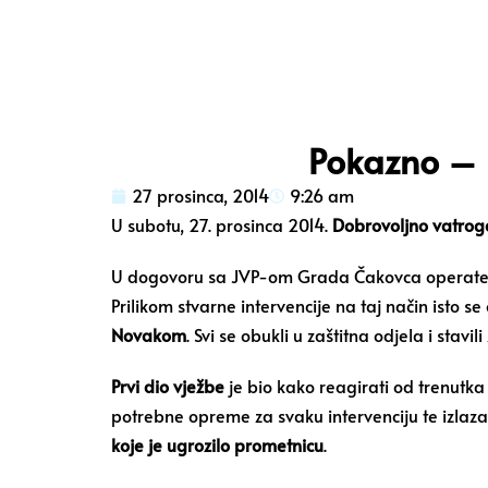
Pokazno – 
27 prosinca, 2014
9:26 am
U subotu, 27. prosinca 2014.
Dobrovoljno vatrog
U dogovoru sa JVP-om Grada Čakovca operater 
Prilikom stvarne intervencije na taj način isto 
Novakom
. Svi se obukli u zaštitna odjela i stav
Prvi dio vježbe
je bio kako reagirati od trenutk
potrebne opreme za svaku intervenciju te izlaza
koje je ugrozilo prometnicu
.