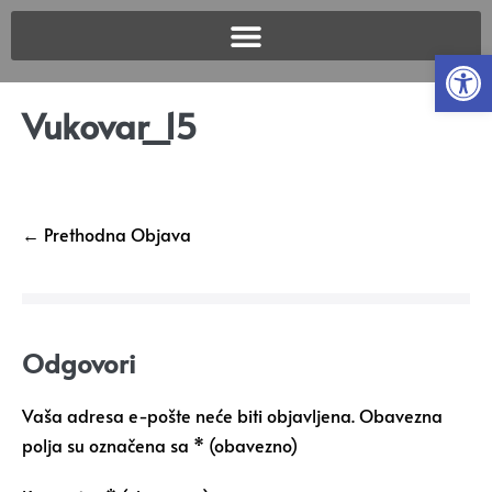
Open
Vukovar_15
← Prethodna Objava
Odgovori
Vaša adresa e-pošte neće biti objavljena.
Obavezna
polja su označena sa
* (obavezno)