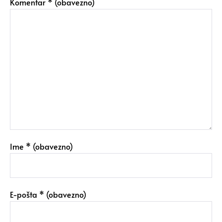
Komentar
* (obavezno)
Ime
* (obavezno)
E-pošta
* (obavezno)