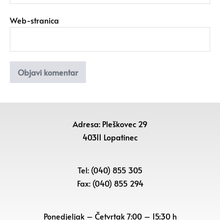
Web-stranica
Adresa: Pleškovec 29
40311 Lopatinec
Tel: (040) 855 305
Fax: (040) 855 294
Ponedjeljak – Četvrtak 7:00 – 15:30 h