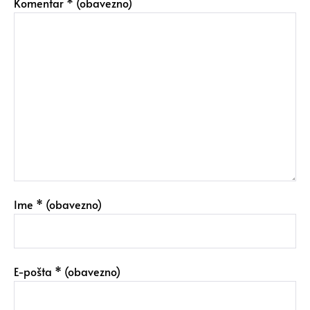
Komentar
* (obavezno)
Ime
* (obavezno)
E-pošta
* (obavezno)