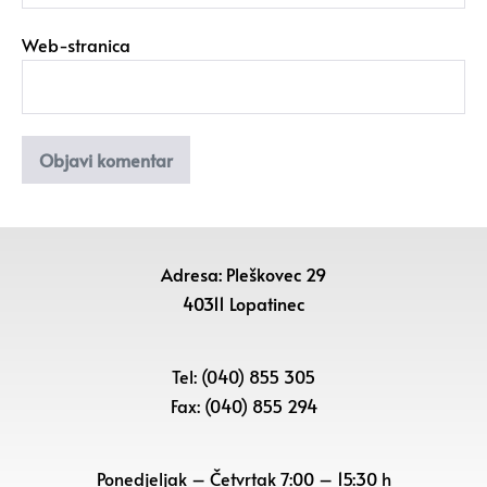
Web-stranica
Adresa: Pleškovec 29
40311 Lopatinec
Tel: (040) 855 305
Fax: (040) 855 294
Ponedjeljak – Četvrtak 7:00 – 15:30 h