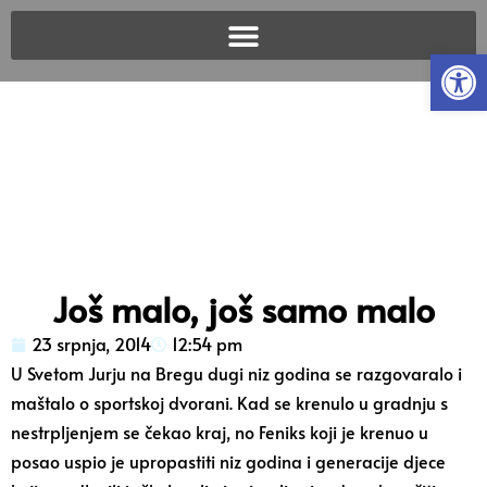
Open
Još malo, još samo malo
23 srpnja, 2014
12:54 pm
U Svetom Jurju na Bregu dugi niz godina se razgovaralo i
maštalo o sportskoj dvorani. Kad se krenulo u gradnju s
nestrpljenjem se čekao kraj, no Feniks koji je krenuo u
posao uspio je upropastiti niz godina i generacije djece