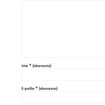
Ime
* (obavezno)
E-pošta
* (obavezno)