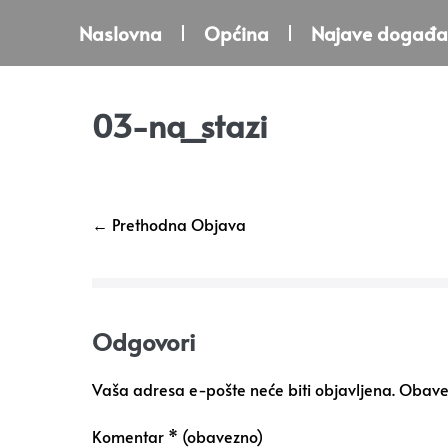
Naslovna
Općina
Najave događa
03-na_stazi
← Prethodna Objava
Odgovori
Vaša adresa e-pošte neće biti objavljena.
Obavez
Komentar
* (obavezno)