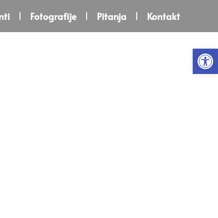
ti
Fotografije
Pitanja
Kontakt
Open