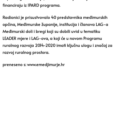
financiraju iz IPARD programa.
Radionici je prisustvovalo 40 predstavnika međimurskih
općina, Međimurske županije, institucija i članova LAG-a
Međimurski doli i bregi koji su dobili uvid u tematiku
LEADER mjere i LAG-ova, a koji će u novom Programu
ruralnog razvoja 2014-2020 imati ključnu ulogu i značaj za
razvoj ruralnog prostora.
preneseno s: www.emedjimurje.hr