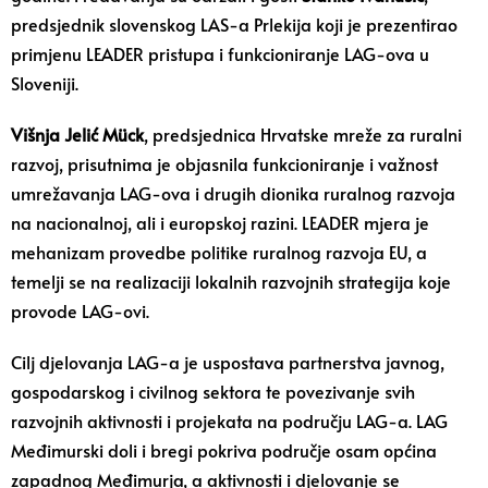
predsjednik slovenskog LAS-a Prlekija koji je prezentirao
primjenu LEADER pristupa i funkcioniranje LAG-ova u
Sloveniji.
Višnja Jelić Mück
, predsjednica Hrvatske mreže za ruralni
razvoj, prisutnima je objasnila funkcioniranje i važnost
umrežavanja LAG-ova i drugih dionika ruralnog razvoja
na nacionalnoj, ali i europskoj razini. LEADER mjera je
mehanizam provedbe politike ruralnog razvoja EU, a
temelji se na realizaciji lokalnih razvojnih strategija koje
provode LAG-ovi.
Cilj djelovanja LAG-a je uspostava partnerstva javnog,
gospodarskog i civilnog sektora te povezivanje svih
razvojnih aktivnosti i projekata na području LAG-a. LAG
Međimurski doli i bregi pokriva područje osam općina
zapadnog Međimurja, a aktivnosti i djelovanje se