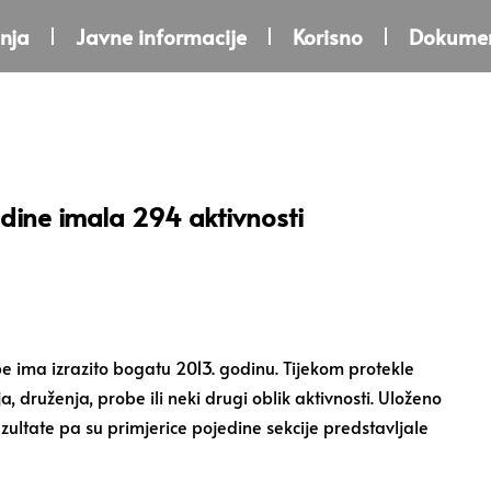
nja
Javne informacije
Korisno
Dokumen
dine imala 294 aktivnosti
 ima izrazito bogatu 2013. godinu. Tijekom protekle
 druženja, probe ili neki drugi oblik aktivnosti. Uloženo
rezultate pa su primjerice pojedine sekcije predstavljale