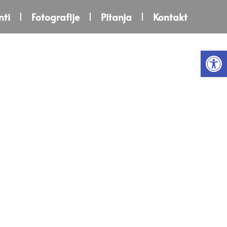
ti
Fotografije
Pitanja
Kontakt
Open