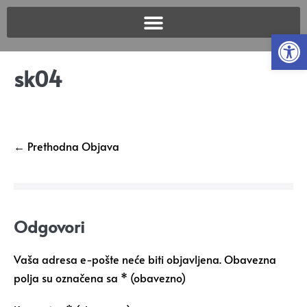
Open
sk04
← Prethodna Objava
Odgovori
Vaša adresa e-pošte neće biti objavljena.
Obavezna
polja su označena sa
* (obavezno)