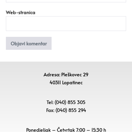
Web-stranica
Adresa: Pleškovec 29
40311 Lopatinec
Tel: (040) 855 305
Fax: (040) 855 294
Ponedjeljak – Četvrtak 7:00 – 15:30 h