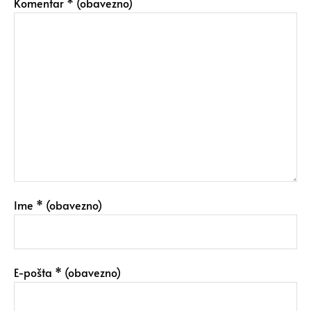
Komentar
* (obavezno)
Ime
* (obavezno)
E-pošta
* (obavezno)