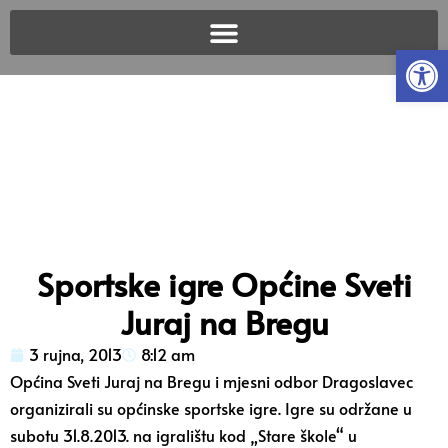
Open
Sportske igre Općine Sveti
Juraj na Bregu
3 rujna, 2013
8:12 am
Općina Sveti Juraj na Bregu i mjesni odbor Dragoslavec
organizirali su općinske sportske igre. Igre su održane u
subotu 31.8.2013. na igralištu kod „Stare škole“ u