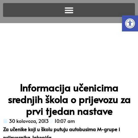
Open
Informacija učenicima
srednjih škola o prijevozu za
prvi tjedan nastave
30 kolovoza, 2013
10:07 am
Za učenike koji u školu putuju autobusima M-grupe i
prijevoznika Jakopića