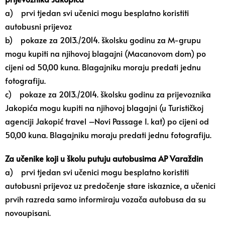
a) prvi tjedan svi učenici mogu besplatno koristiti
autobusni prijevoz
b) pokaze za 2013./2014. školsku godinu za M-grupu
mogu kupiti na njihovoj blagajni (Macanovom dom) po
cijeni od 50,00 kuna. Blagajniku moraju predati jednu
fotografiju.
c) pokaze za 2013./2014. školsku godinu za prijevoznika
Jakopića mogu kupiti na njihovoj blagajni (u Turističkoj
agenciji Jakopić travel –Novi Passage I. kat) po cijeni od
50,00 kuna. Blagajniku moraju predati jednu fotografiju.
Za učenike koji u školu putuju autobusima AP Varaždin
a) prvi tjedan svi učenici mogu besplatno koristiti
autobusni prijevoz uz predočenje stare iskaznice, a učenici
prvih razreda samo informiraju vozača autobusa da su
novoupisani.