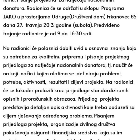
donatora. Radionica će se održati u sklopu Programa
JAKO u prostorijama Udruge(Društveni dom) Frkanovec 85
dana 27. travnja 2013. godine (subota). Predviđeno
trajanje radionice je od 9 do 16:30 sati.
Na radionici će polaznici dobiti uvid u osnovna znanja koja
su potrebna za kvalitetnu pripremu i pisanje projektnog
prijedloga za natječaje nacionalnih donatora, tj. naučit će
na koji način i kojim alatima se definiraju problemi,
potrebe, aktivnosti, rezultati i ciljevi projekta. Na radionici
će se također prolaziti kroz prijedloge standardiziranih
opisnih i proračunskih obrazaca. Prijedlog projekta
predstavlja detaljan opis aktivnosti koje treba poduzeti sa
ciljem rješavanja određenog problema. Pisanjem
prijedloga projekta, organizacije civilnog društva
pokušavaju osigurati financijska sredstva koja su im