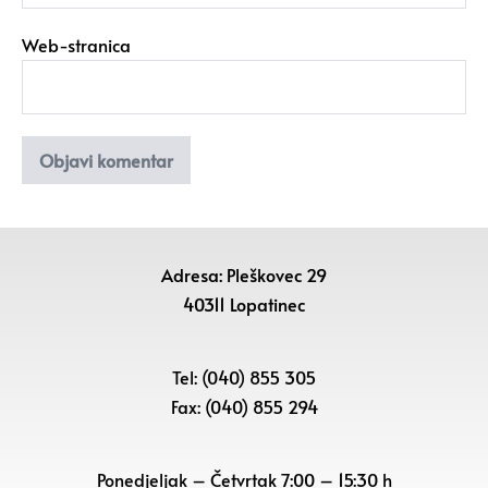
Web-stranica
Adresa: Pleškovec 29
40311 Lopatinec
Tel: (040) 855 305
Fax: (040) 855 294
Ponedjeljak – Četvrtak 7:00 – 15:30 h