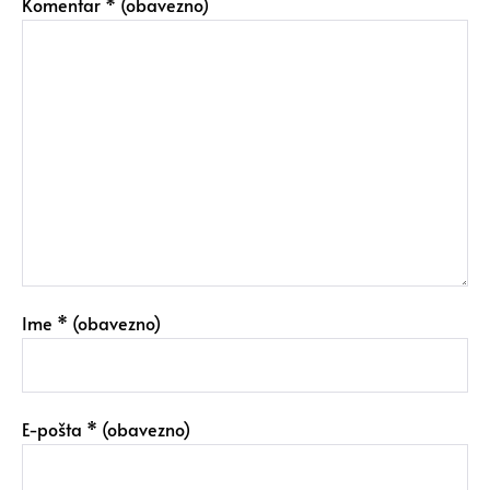
Komentar
* (obavezno)
Ime
* (obavezno)
E-pošta
* (obavezno)