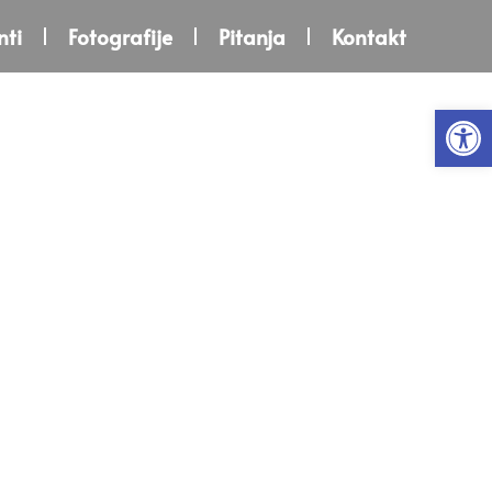
ti
Fotografije
Pitanja
Kontakt
Open