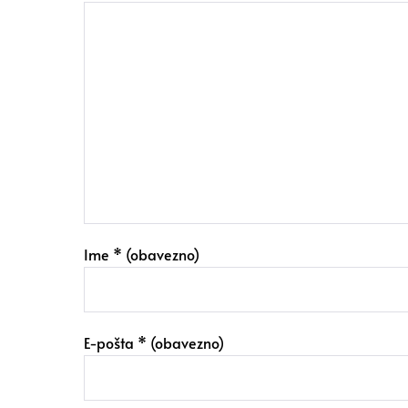
Ime
* (obavezno)
E-pošta
* (obavezno)