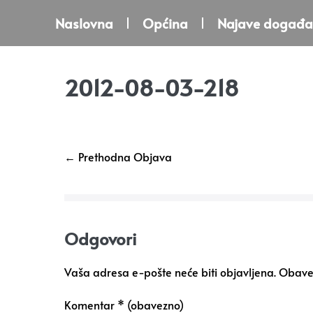
Naslovna
Općina
Najave događa
2012-08-03-218
← Prethodna Objava
Odgovori
Vaša adresa e-pošte neće biti objavljena.
Obavez
Komentar
* (obavezno)