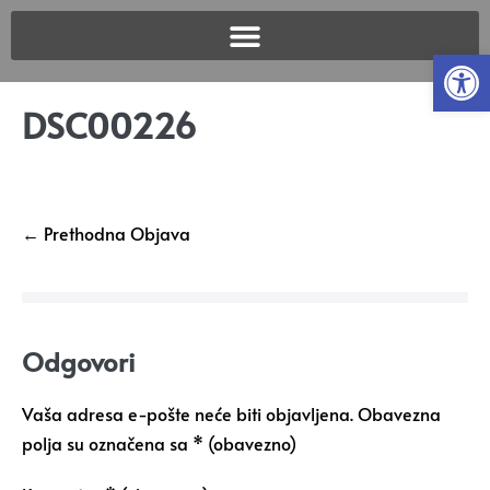
Open
DSC00226
← Prethodna Objava
Odgovori
Vaša adresa e-pošte neće biti objavljena.
Obavezna
polja su označena sa
* (obavezno)