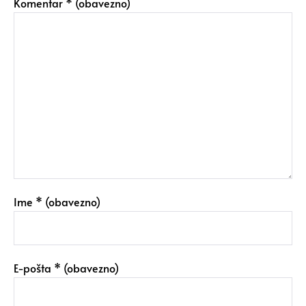
Komentar
* (obavezno)
Ime
* (obavezno)
E-pošta
* (obavezno)