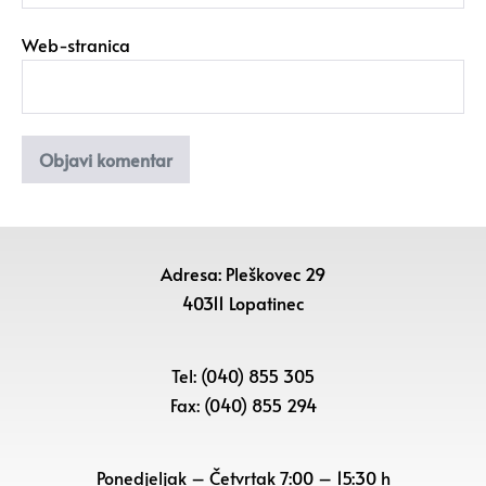
Web-stranica
Adresa: Pleškovec 29
40311 Lopatinec
Tel: (040) 855 305
Fax: (040) 855 294
Ponedjeljak – Četvrtak 7:00 – 15:30 h