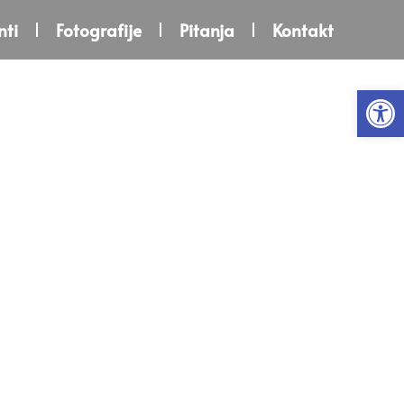
ti
Fotografije
Pitanja
Kontakt
Open