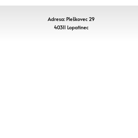
Adresa: Pleškovec 29
40311 Lopatinec