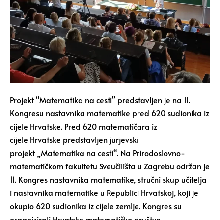
Projekt “Matematika na cesti” predstavljen je na 11.
Kongresu nastavnika matematike pred 620 sudionika iz
cijele Hrvatske. Pred 620 matematičara iz
cijele Hrvatske predstavljen jurjevski
projekt „Matematika na cesti“. Na Prirodoslovno-
matematičkom fakultetu Sveučilišta u Zagrebu održan je
11. Kongres nastavnika matematike, stručni skup učitelja
i nastavnika matematike u Republici Hrvatskoj, koji je
okupio 620 sudionika iz cijele zemlje. Kongres su
organizirali Hrvatsko matematičko društvo,