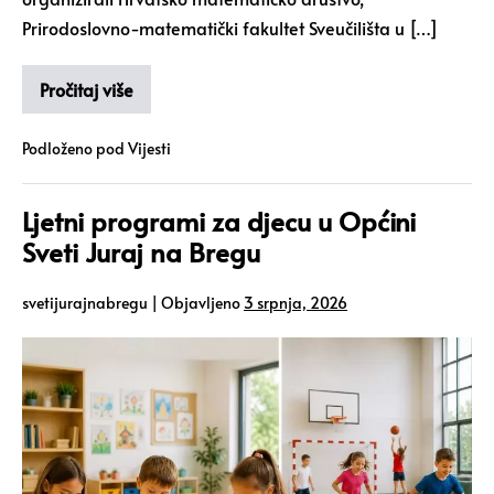
Prirodoslovno-matematički fakultet Sveučilišta u […]
Pročitaj više
Podloženo pod
Vijesti
Ljetni programi za djecu u Općini
Sveti Juraj na Bregu
svetijurajnabregu
|
Objavljeno
3 srpnja, 2026