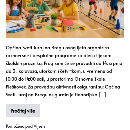
Općina Sveti Juraj na Bregu ovog ljeta organizira
raznovrsne i besplatne programe za djecu tijekom
školskih praznika. Programi će se provoditi od 14. srpnja
do 31. kolovoza, utorkom i četvrtkom, u vremenu od
10:00 do 14:00 sati, u prostorima Osnovne škole
Pleškovec. Za provedbu aktivnosti osigurani su: Općina
Sveti Juraj na Bregu osigurala je financijska […]
Pročitaj više
Podloženo pod
Vijesti