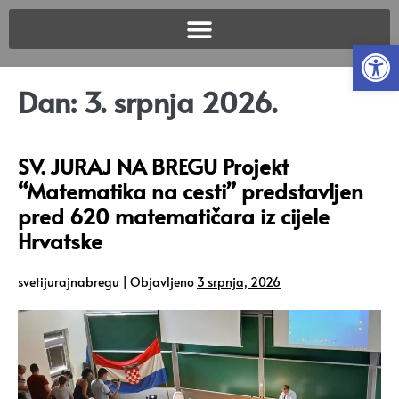
Open
Dan:
3. srpnja 2026.
SV. JURAJ NA BREGU Projekt
“Matematika na cesti” predstavljen
pred 620 matematičara iz cijele
Hrvatske
svetijurajnabregu
|
Objavljeno
3 srpnja, 2026