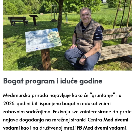
Bogat program i iduće godine
Međimurska priroda najavljuje kako će “gruntanje” i u
2026. godini biti ispunjeno bogatim edukativnim i
zabavnim sadržajima. Pozivaju sve zainteresirane da prate
najave događanja na mrežnoj stranici Centra
Med dvemi
vodami
kao i na društvenoj mreži
FB Med dvemi vodami
.