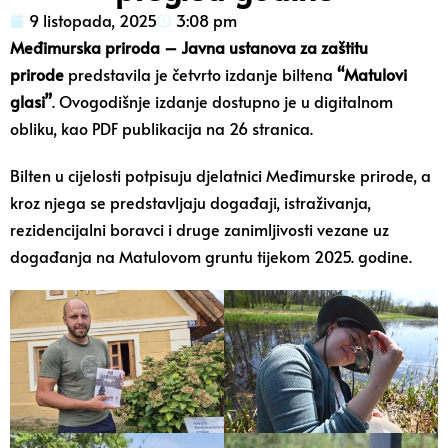
9 listopada, 2025
3:08 pm
Međimurska priroda – Javna ustanova za zaštitu
prirode
predstavila je četvrto izdanje biltena
“Matulovi
glasi”
. Ovogodišnje izdanje dostupno je u digitalnom
obliku, kao PDF publikacija na 26 stranica.
Bilten u cijelosti potpisuju djelatnici Međimurske prirode, a
kroz njega se predstavljaju događaji, istraživanja,
rezidencijalni boravci i druge zanimljivosti vezane uz
događanja na Matulovom gruntu tijekom 2025. godine.