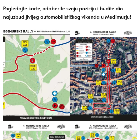
Pogledajte karte, odaberite svoju poziciju i budite dio
najuzbudljivijeg automobilističkog vikenda u Međimurju!