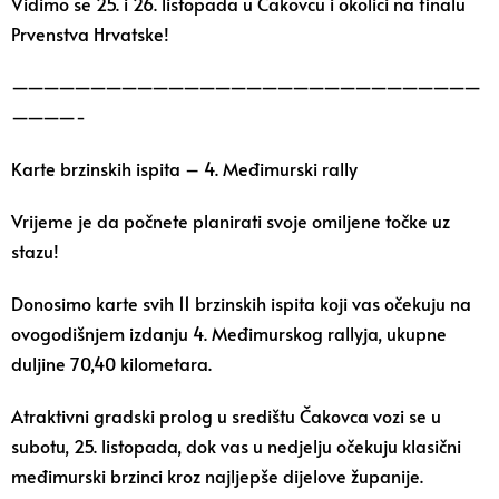
Vidimo se 25. i 26. listopada u Čakovcu i okolici na finalu
Prvenstva Hrvatske!
——————————————————————————————
————-
Karte brzinskih ispita – 4. Međimurski rally
Vrijeme je da počnete planirati svoje omiljene točke uz
stazu!
Donosimo karte svih 11 brzinskih ispita koji vas očekuju na
ovogodišnjem izdanju 4. Međimurskog rallyja, ukupne
duljine 70,40 kilometara.
Atraktivni gradski prolog u središtu Čakovca vozi se u
subotu, 25. listopada, dok vas u nedjelju očekuju klasični
međimurski brzinci kroz najljepše dijelove županije.