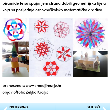
piramide te su spajanjem strana dobili geometrijska tijela
koja su posljednje osnovnoškolsko matematičko gradivo.
preneseno s: www.emedjimurje.hr
objavio/foto: Željko Kraljić
PRETHODNO
SLJEDEĆE